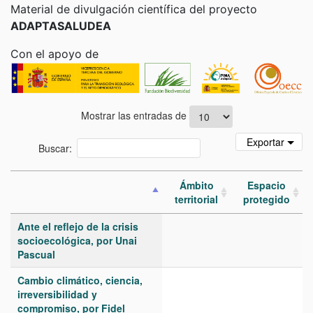
Saltar a:
navegación
,
buscar
Material de divulgación científica del proyecto
ADAPTASALUDEA
Con el apoyo de
Mostrar las entradas de
Exportar
Buscar:
Ámbito
Espacio
territorial
protegido
Ante el reflejo de la crisis
socioecológica, por Unai
Pascual
Cambio climático, ciencia,
irreversibilidad y
compromiso, por Fidel