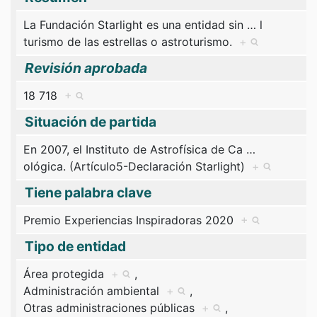
La Fundación Starlight es una entidad sin
…
l
turismo de las estrellas o astroturismo.
+
Revisión aprobada
18 718
+
Situación de partida
En 2007, el Instituto de Astrofísica de Ca
…
ológica. (Artículo5-Declaración Starlight)
+
Tiene palabra clave
Premio Experiencias Inspiradoras 2020
+
Tipo de entidad
Área protegida
+
,
Administración ambiental
+
,
Otras administraciones públicas
+
,