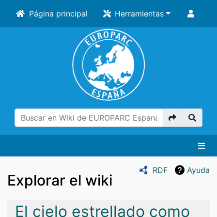
Página principal
Herramientas
RDF
Ayuda
Explorar el wiki
Saltar a:
navegación
,
buscar
El cielo estrellado como