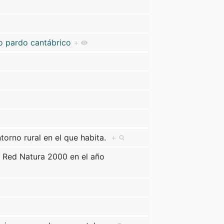
so pardo cantábrico
+
entorno rural en el que habita.
+
o Red Natura 2000 en el año