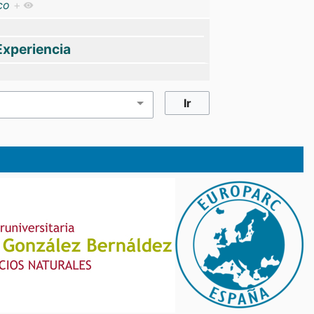
co
+
Experiencia