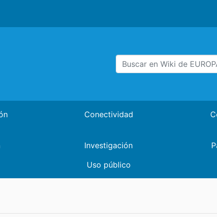
ón
Conectividad
C
n
Investigación
P
Uso público