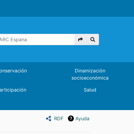
onservación
Dinamización
socioeconómica
articipación
Salud
RDF
Ayuda