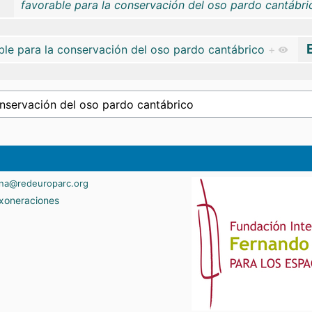
favorable para la conservación del oso pardo cantábri
ble para la conservación del oso pardo cantábrico
+
ina@redeuroparc.org
xoneraciones