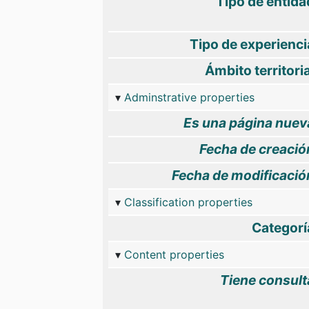
Tipo de entida
Tipo de experienci
Ámbito territoria
Adminstrative properties
Es una página nuev
Fecha de creació
Fecha de modificació
Classification properties
Categorí
Content properties
Tiene consult