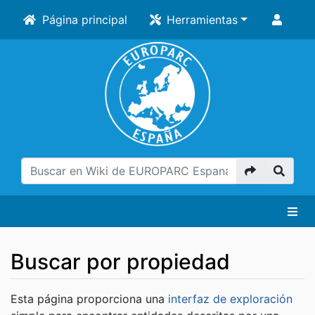
Página principal
Herramientas
Buscar por propiedad
Saltar a:
navegación
,
buscar
Esta página proporciona una
interfaz de exploración