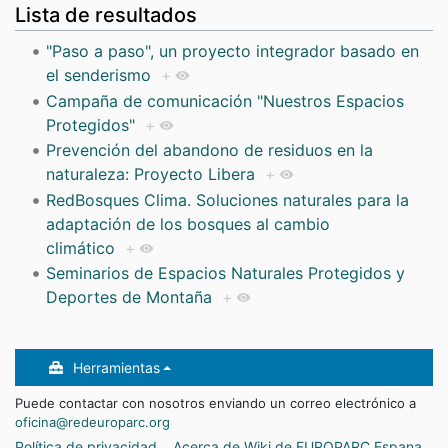
Lista de resultados
"Paso a paso", un proyecto integrador basado en
el senderismo
+
Campaña de comunicación "Nuestros Espacios
Protegidos"
+
Prevención del abandono de residuos en la
naturaleza: Proyecto Libera
+
RedBosques Clima. Soluciones naturales para la
adaptación de los bosques al cambio
climático
+
Seminarios de Espacios Naturales Protegidos y
Deportes de Montaña
+
Herramientas
Puede contactar con nosotros enviando un correo electrónico a
oficina@redeuroparc.org
Política de privacidad
Acerca de Wiki de EUROPARC Espana