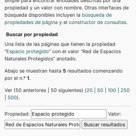
simple para encontrar entidades descritas por una
propiedad y un valor con nombre. Otras interfaces de
búsqueda disponibles incluyen la
búsqueda de
propiedades de página
y el
constructor de consultas
.
Buscar por propiedad
Una lista de las páginas que tienen la propiedad
"
Espacio protegido
" con el valor "Red de Espacios
Naturales Protegidos" anotado.
Abajo se muestran hasta
5
resultados comenzando
por el n.º
1
.
Ver (50 anteriores | 50 siguientes) (
20
|
50
|
100
|
250
|
500
).
Propiedad:
Valor: