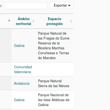
Exportar
r:
Ámbito
Espacio
territorial
protegido
Parque Natural de
las Fragas do Eume
Reserva de la
Galicia
Biosfera Mariñas
Coruñesas e Terras
do Mandeo
Comunidad
Valenciana
Parque Natural
Andalucía
Sierra de las Nieves
Parque Nacional de
Galicia
las Islas Atláticas de
Galicia