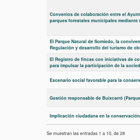
Convenios de colaboración entre el Ayun
parques forestales municipales mediante u
El Parque Natural de Somiedo, la convivenc
Regulación y desarrollo del turismo de ob
El Registro de fincas con iniciativas de c
para impulsar la participación de la socie
Escenario social favorable para la conser
Gestión responsable de Buixcarró (Parque 
Implicación ciudadana en la conservación 
Se muestran las entradas 1 a 10, de 28