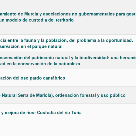
tamiento de Murcia y asociaciones no gubernamentales para gest
n modelo de custodia del territorio
ia entre la fauna y la población, del problema a la oportunidad.
servación en el parque natural
onservación del patrimonio natural y la biodiversidad: una herram
dad en la conservación de la naturaleza
vación del oso pardo cantábrico
Natural Serra de Mariola), ordenación forestal y uso público
y mejora de ríos: Custodia del río Turia