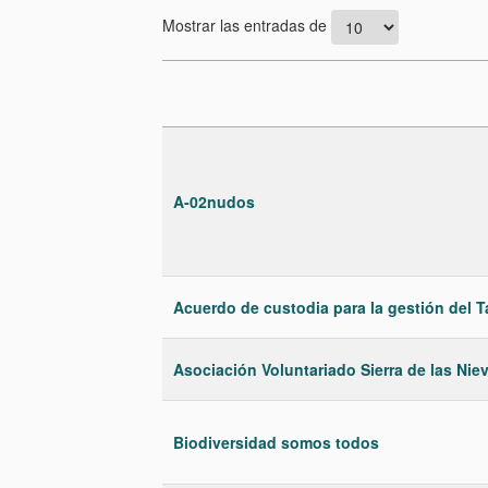
Saltar a:
navegación
,
buscar
Mostrar las entradas de
A-02nudos
Acuerdo de custodia para la gestión del T
Asociación Voluntariado Sierra de las Nie
Biodiversidad somos todos