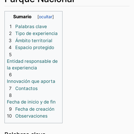
Saltar a:
navegación
,
buscar
Sumario
1
Palabras clave
2
Tipo de experiencia
3
Ámbito territorial
4
Espacio protegido
5
Entidad responsable de
la experiencia
6
Innovación que aporta
7
Contactos
8
Fecha de inicio y de fin
9
Fecha de creación
10
Observaciones